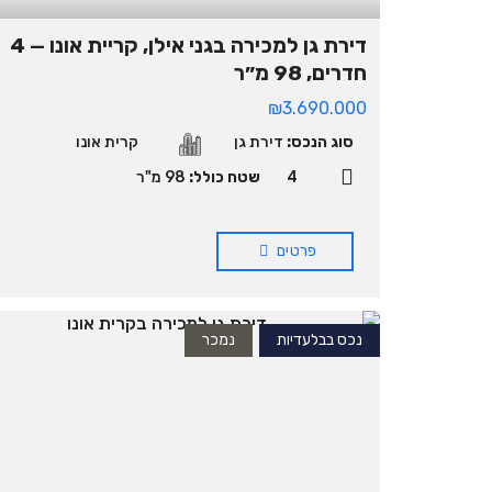
דירת גן למכירה בגני אילן, קריית אונו — 4
חדרים, 98 מ״ר
₪3.690.000
סוג הנכס:
דירת גן
קרית אונו
4
שטח כולל:
98 מ"ר
פרטים
נכס בבלעדיות
נמכר