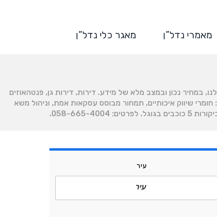
מאמרי נדל”ן
מאגר כלי נדל”ן
רק אצלנו, במחיר נכון ובמצב מלא של מידע. דירות, דירות גן, פנטהאוזים
 חומרי שיווק איכותיים, תמחור מבוסס עסקאות אמת, וניהול משא
עיר
עיר