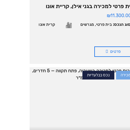
ת פרטי למכירה בגני אילן, קריית אונו
₪11.300.0
וג הנכס:
בית פרטי
,
מגרשים
קרית אונו
פרטים
כירה
נכס בבלעדיות