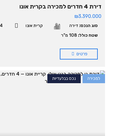
דירת 4 חדרים למכירה בקרית אונו
₪3.390.000
סוג הנכס:
דירה
קרית אונו
4
שטח כולל:
108 מ"ר
פרטים
למכירה
נכס בבלעדיות