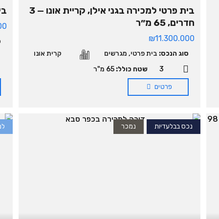
בית פרטי למכירה בגני אילן, קריית אונו — 3
בי
חדרים, 65 מ״ר
00
₪11.300.000
ס
סוג הנכס:
בית פרטי
,
מגרשים
קרית אונו
3
שטח כולל:
65 מ"ר
פרטים
נכס בבלעדיות
נמכר
למ