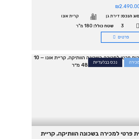
₪2.490.0
וג הנכס:
דירת גן
קרית אונו
3
שטח כולל:
180 מ"ר
פרטים
כירה
נכס בבלעדיות
ת פרטי למכירה בשכונה הוותיקה, קריית