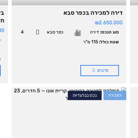
דירה למכירה בכפר סבא
חדרי
₪2.650.000
00
סוג הנכס:
דירה
כפר סבא
4
ס
שטח כולל:
115 מ"ר
ש
פרטים
למכירה
נכס בבלעדיות