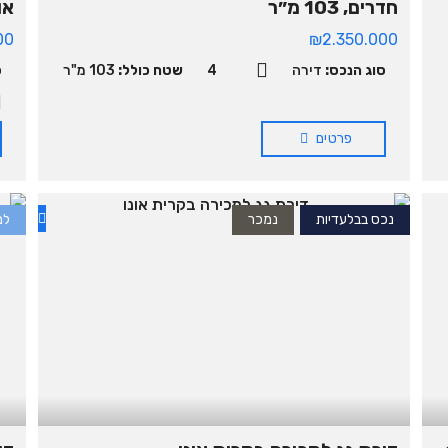
חדרים, 103 מ״ר
אונו — 
00
₪2.350.000
סוג הנכס:
דירה
4
שטח כולל:
103 מ"ר
ס
פרטים
נכס בבלעדיות
נמכר
למ