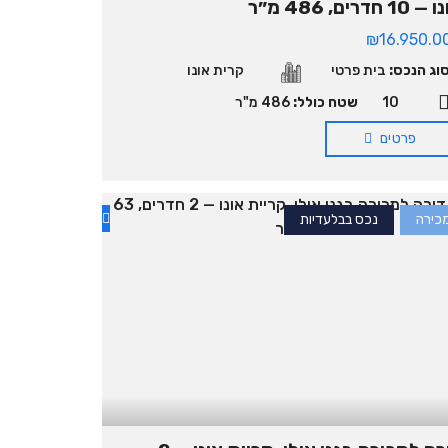
10 חדרים, 486 מ״ר
₪16.950.0
וג הנכס:
בית פרטי
קרית אונו
10
שטח כולל:
486 מ"ר
פרטים
כירה
נכס בבלעדיות