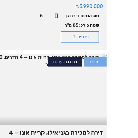
₪3.990.000
סוג הנכס:
דירת גן
5
שטח כולל:
85 מ"ר
פרטים
למכירה
נכס בבלעדיות
דירה למכירה בגני אילן, קריית אונו — 4