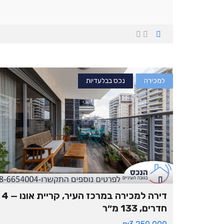
למכירה
נכס בבלעדיות
דירה למכירה במרכז העיר, קריית אונו — 4
חדרים, 133 מ״ר