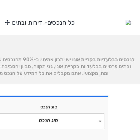
כל הנכסים- דירות ובתים ✢
ל
נכסים בבלעדיות בקריית אונו
יש יתרון אמי
ובתים פרטיים בבלעדיות בקריית אונו, גני תקווה, סביון והסביב
ומתן מקצועי. אתם מקבלים את כל המידע על הנכס ממקור אחד ואמין — שמואל, מתווך מוסמ
סוג הנכס
סוג הנכס