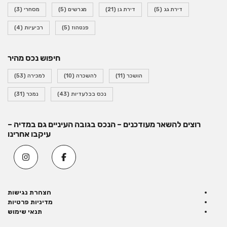
דירת גג
(5)
דירת גן
(21)
מגרשים
(5)
מסחרי
(3)
פנטהוז
(5)
רביעיות
(4)
חיפוש נכס מהיר
הושכר
(11)
להשכרה
(10)
למכירה
(53)
נכס בבלעדיות
(43)
נמכר
(31)
רוצים להשאר מעודכנים – הנכס בגובה העיניים גם במדיה –
עיקבו אחרינו
הצהרת נגישות
מדיניות פרטיות
תנאי שימוש