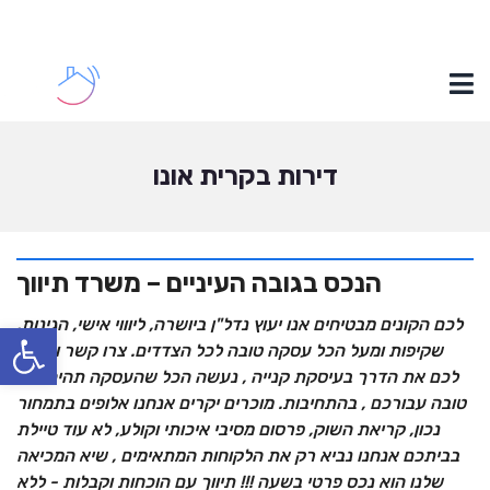
דירות בקרית אונו
הנכס בגובה העיניים – משרד תיווך
לכם הקונים מבטיחים אנו יעוץ נדל"ן ביושרה, ליוווי אישי, הגינות,
פתח סרגל נגישות
שקיפות ומעל הכל עסקה טובה לכל הצדדים. צרו קשר ונקצר
לכם את הדרך בעיסקת קנייה , נעשה הכל שהעסקה תהיה הכי
טובה עבורכם , בהתחיבות. מוכרים יקרים אנחנו אלופים בתמחור
נכון, קריאת השוק, פרסום מסיבי איכותי וקולע, לא עוד טיילת
בביתכם אנחנו נביא רק את הלקוחות המתאימים , שיא המכיאה
שלנו הוא נכס פרטי בשעה !!! תיווך עם הוכחות וקבלות - ללא