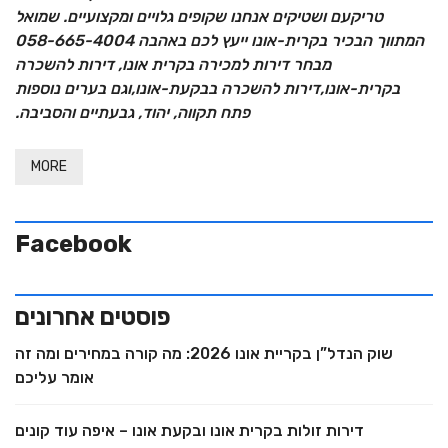
טריקעם ושטיקים אנחנו שקופים גלויים ומקצועיים. שמואל
המתווך הבכיר בקרית-אונו ייעץ לכם באהבה 058-665-4004
מבחר דירות למכירה בקרית אונו, דירות להשכרה
בקרית-אונו,דירות להשכרה בבקעת-אונו,וגם בערים נוספות
פתח תקווה, יהוד, גבעתיים והסביבה.
MORE
Facebook
פוסטים אחרונים
שוק הנדל”ן בקריית אונו 2026: מה קורה במחירים ומה זה
אומר עליכם
דירות זולות בקרית אונו ובקעת אונו – איפה עוד קונים