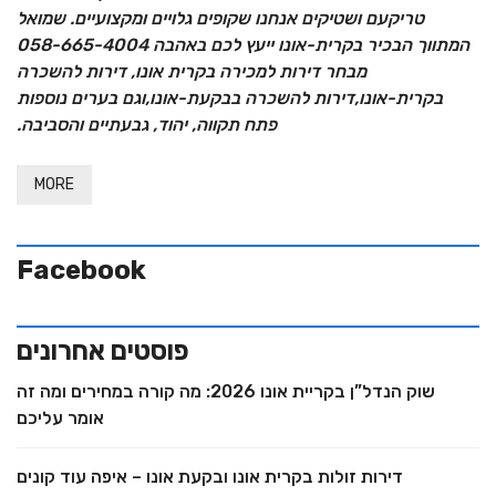
טריקעם ושטיקים אנחנו שקופים גלויים ומקצועיים. שמואל
המתווך הבכיר בקרית-אונו ייעץ לכם באהבה 058-665-4004
מבחר דירות למכירה בקרית אונו, דירות להשכרה
בקרית-אונו,דירות להשכרה בבקעת-אונו,וגם בערים נוספות
פתח תקווה, יהוד, גבעתיים והסביבה.
MORE
Facebook
פוסטים אחרונים
שוק הנדל”ן בקריית אונו 2026: מה קורה במחירים ומה זה
אומר עליכם
דירות זולות בקרית אונו ובקעת אונו – איפה עוד קונים