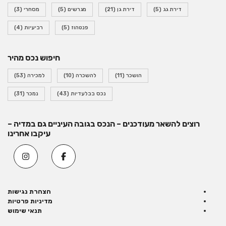
דירת גג
(5)
דירת גן
(21)
מגרשים
(5)
מסחרי
(3)
פנטהוז
(5)
רביעיות
(4)
חיפוש נכס מהיר
הושכר
(11)
להשכרה
(10)
למכירה
(53)
נכס בבלעדיות
(43)
נמכר
(31)
רוצים להשאר מעודכנים – הנכס בגובה העיניים גם במדיה –
עיקבו אחרינו
הצהרת נגישות
מדיניות פרטיות
תנאי שימוש