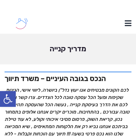
מדריך קנייה
הנכס בגובה העיניים – משרד תיווך
לכם הקונים מבטיחים אנו יעוץ נדל"ן ביושרה, ליוווי אישי, הגינות,
פתח סרגל נגישות
שקיפות ומעל הכל עסקה טובה לכל הצדדים. צרו קשר ונקצר
לכם את הדרך בעיסקת קנייה , נעשה הכל שהעסקה תהיה הכי
טובה עבורכם , בהתחיבות. מוכרים יקרים אנחנו אלופים בתמחור
נכון, קריאת השוק, פרסום מסיבי איכותי וקולע, לא עוד טיילת
בביתכם אנחנו נביא רק את הלקוחות המתאימים , שיא המכיאה
שלנו הוא נכס פרטי בשעה !!! תיווך עם הוכחות וקבלות - ללא