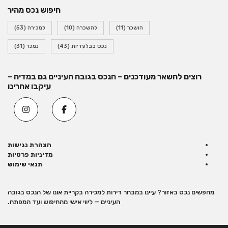
חיפוש נכס מהיר
הושכר
(11)
להשכרה
(10)
למכירה
(53)
נכס בבלעדיות
(43)
נמכר
(31)
רוצים להשאר מעודכנים – הנכס בגובה העיניים גם במדיה –
עיקבו אחרינו
הצהרת נגישות
מדיניות פרטיות
תנאי שימוש
מחפשים נכס באזור? עיינו במבחר
דירות למכירה בקריית אונו
של הנכס בגובה
העיניים — ליווי אישי מהחיפוש ועד המפתח.