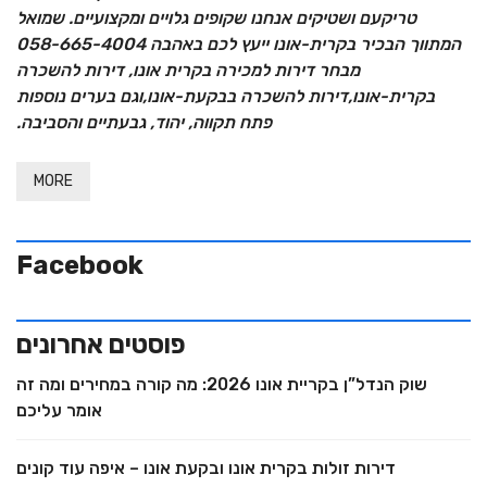
טריקעם ושטיקים אנחנו שקופים גלויים ומקצועיים. שמואל
המתווך הבכיר בקרית-אונו ייעץ לכם באהבה 058-665-4004
מבחר דירות למכירה בקרית אונו, דירות להשכרה
בקרית-אונו,דירות להשכרה בבקעת-אונו,וגם בערים נוספות
פתח תקווה, יהוד, גבעתיים והסביבה.
MORE
Facebook
פוסטים אחרונים
שוק הנדל”ן בקריית אונו 2026: מה קורה במחירים ומה זה
אומר עליכם
דירות זולות בקרית אונו ובקעת אונו – איפה עוד קונים