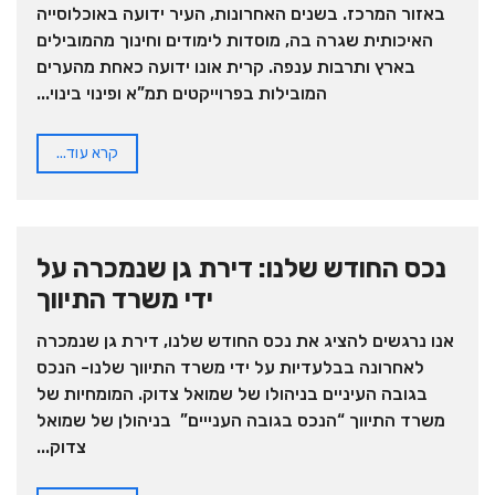
באזור המרכז. בשנים האחרונות, העיר ידועה באוכלוסייה
האיכותית שגרה בה, מוסדות לימודים וחינוך מהמובילים
בארץ ותרבות ענפה. קרית אונו ידועה כאחת מהערים
המובילות בפרוייקטים תמ”א ופינוי בינוי...
קרא עוד...
נכס החודש שלנו: דירת גן שנמכרה על
ידי משרד התיווך
אנו נרגשים להציג את נכס החודש שלנו, דירת גן שנמכרה
לאחרונה בבלעדיות על ידי משרד התיווך שלנו- הנכס
בגובה העיניים בניהולו של שמואל צדוק. המומחיות של
משרד התיווך “הנכס בגובה הענייים” בניהולן של שמואל
צדוק...