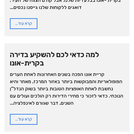
בקרית -אונו בבלעדיות שלנו. אבל קודם הצגה של העיר.
דואגים ללקוחות שלנו גייסנו נכסים...
קרא עוד...
למה כדאי לכם להשקיע בדירה
בקרית-אונו
קריית אונו הפכה בשנים האחרונות לאחת הערים
הפופולאריות והמבוקשות ביותר באזור המרכז, מאחר והיא
נחשבת לאחת האופציות הטובות ביותר בשוק הנדל”ן
הנוכחי. כדאי לזכור כי מחירי הדירות רק הולכים ועולים עם
השנים, דבר שגורם לאינפלציה...
קרא עוד...