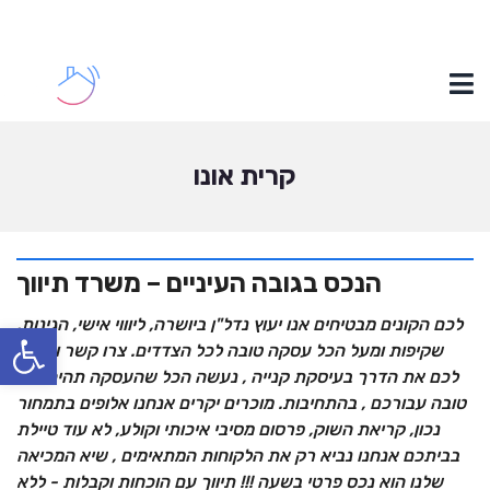
קרית אונו
הנכס בגובה העיניים – משרד תיווך
לכם הקונים מבטיחים אנו יעוץ נדל"ן ביושרה, ליוווי אישי, הגינות,
פתח סרגל נגישות
שקיפות ומעל הכל עסקה טובה לכל הצדדים. צרו קשר ונקצר
לכם את הדרך בעיסקת קנייה , נעשה הכל שהעסקה תהיה הכי
טובה עבורכם , בהתחיבות. מוכרים יקרים אנחנו אלופים בתמחור
נכון, קריאת השוק, פרסום מסיבי איכותי וקולע, לא עוד טיילת
בביתכם אנחנו נביא רק את הלקוחות המתאימים , שיא המכיאה
שלנו הוא נכס פרטי בשעה !!! תיווך עם הוכחות וקבלות - ללא